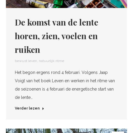
De komst van de lente
horen, zien, voelen en
ruiken
bewust leven
,
natuurlijk ritme
Het begon ergens rond 4 februari. Volgens Jaap
Voigt van het boek Leven en werken in het ritme van
de seizoenen is 4 februari de energetische start van
de lente…
Verder lezen