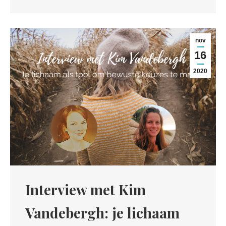
nov
16
2020
Interview met Kim
Vandebergh: je lichaam