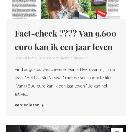
Fact-check ???? Van 9.600
euro kan ik een jaar leven
bewust leven
,
bewust ondernemen
,
financiën
Eind augustus verscheen er een artikel over mij in de
krant “Het Laatste Nieuws” met de sensationele titel:
“Van 9.600 euro kan ik een jaar leven.” Je kan het
artikel…
Verder lezen