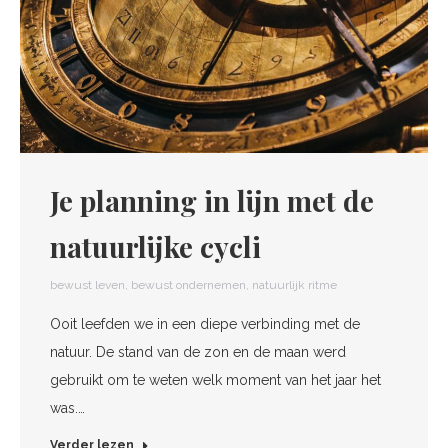
Je planning in lijn met de
natuurlijke cycli
bewust leven
,
bewust ondernemen
,
natuurlijk ritme
Ooit leefden we in een diepe verbinding met de
natuur. De stand van de zon en de maan werd
gebruikt om te weten welk moment van het jaar het
was.…
Verder lezen