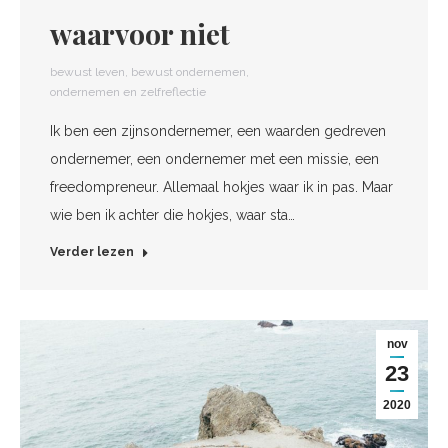
waarvoor niet
bewust leven
,
bewust ondernemen
,
ondernemen en zelfreflectie
Ik ben een zijnsondernemer, een waarden gedreven
ondernemer, een ondernemer met een missie, een
freedompreneur. Allemaal hokjes waar ik in pas. Maar
wie ben ik achter die hokjes, waar sta…
Verder lezen
nov
23
2020