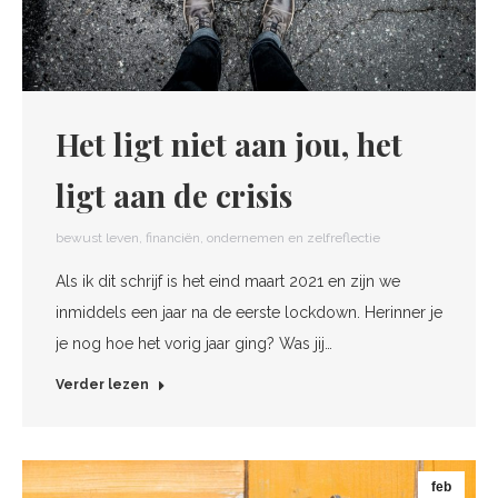
Het ligt niet aan jou, het
ligt aan de crisis
bewust leven
,
financiën
,
ondernemen en zelfreflectie
Als ik dit schrijf is het eind maart 2021 en zijn we
inmiddels een jaar na de eerste lockdown. Herinner je
je nog hoe het vorig jaar ging? Was jij…
Verder lezen
feb