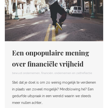
Een onpopulaire mening
over financiële vrijheid
bewust ondernemen
,
financiën
,
ondernemen en zelfreflectie
Stel dat je doel is om zo weinig mogelijk te verdienen
in plaats van zoveel mogelijk? Mindblowing hé? Een
gedurfde uitspraak in een wereld waarin we steeds
meer nullen achter…