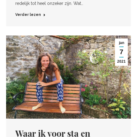
redelijk tot heel onzeker zijn. Wat…
Verder lezen
jan
7
2021
Waar ik voor sta en