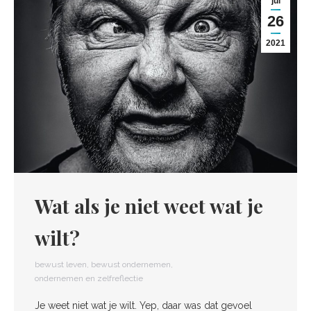
jul
26
2021
Wat als je niet weet wat je
wilt?
bewust leven
,
bewust ondernemen
,
ondernemen en zelfreflectie
Je weet niet wat je wilt. Yep, daar was dat gevoel