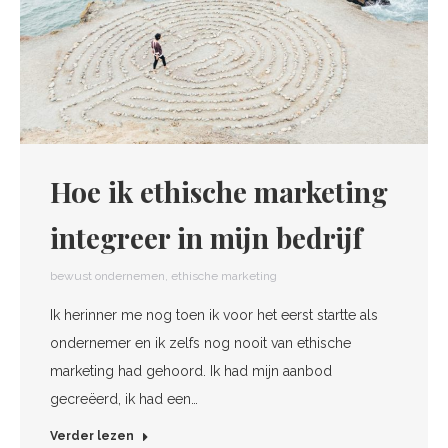
Hoe ik ethische marketing
integreer in mijn bedrijf
bewust ondernemen
,
ethische marketing
Ik herinner me nog toen ik voor het eerst startte als
ondernemer en ik zelfs nog nooit van ethische
marketing had gehoord. Ik had mijn aanbod
gecreëerd, ik had een…
Verder lezen