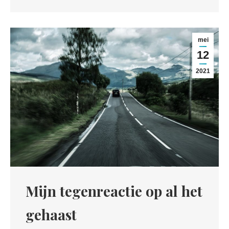
mei
12
2021
Mijn tegenreactie op al het
gehaast