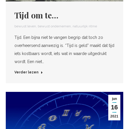
Tijd om te…
bewust leven
,
bewust ondernemen
,
natuurlijk ritme
Tijd. Een bijna niet te vangen begrip dat toch zo
overheersend aanwezig is. “Tijd is geld” maakt dat tijd
iets kostbaars wordt, iets wat in waarde uitgedrukt
wordt. Een niet…
Verder lezen
jun
16
2021