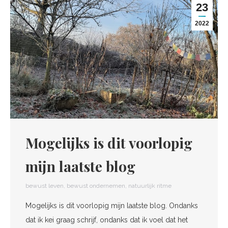
23
2022
Mogelijks is dit voorlopig
mijn laatste blog
bewust leven
,
bewust ondernemen
,
natuurlijk ritme
Mogelijks is dit voorlopig mijn laatste blog. Ondanks
dat ik kei graag schrijf, ondanks dat ik voel dat het