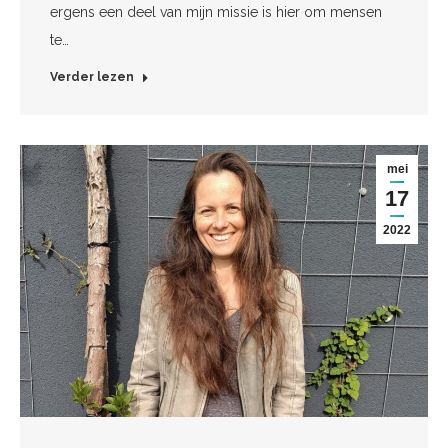
ergens een deel van mijn missie is hier om mensen
te…
Verder lezen
mei
17
2022