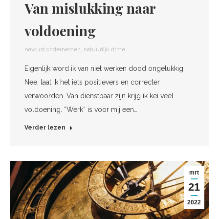
Van mislukking naar
voldoening
bewust ondernemen
,
natuurlijk ritme
Eigenlijk word ik van niet werken dood ongelukkig.
Nee, laat ik het iets positievers en correcter
verwoorden. Van dienstbaar zijn krijg ik kei veel
voldoening. “Werk” is voor mij een…
Verder lezen
mrt
21
2022