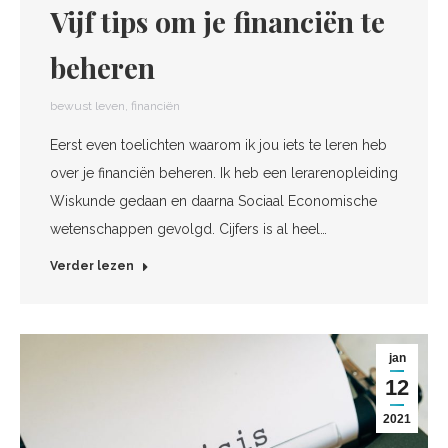
Vijf tips om je financiën te
beheren
bewust leven
,
financiën
Eerst even toelichten waarom ik jou iets te leren heb
over je financiën beheren. Ik heb een lerarenopleiding
Wiskunde gedaan en daarna Sociaal Economische
wetenschappen gevolgd. Cijfers is al heel…
Verder lezen
jan
12
2021