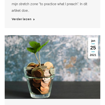
mijn stretch zone “to practice what I preach”. In dit
artikel doe…
Verder lezen
jan
25
2021