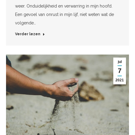
weer. Onduidelijkheid en verwarring in mijn hoofd.
Een gevoel van onrust in mijn lijf, niet weten wat de
volgende…
Verder lezen
jul
7
2021