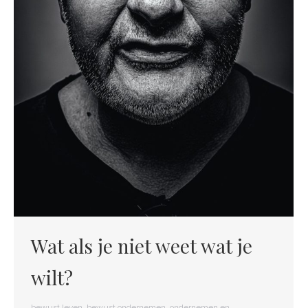
Wat als je niet weet wat je
wilt?
bewust leven
,
bewust ondernemen
,
ondernemen en