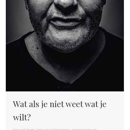
Wat als je niet weet wat je
wilt?
bewust leven
,
bewust ondernemen
,
ondernemen en