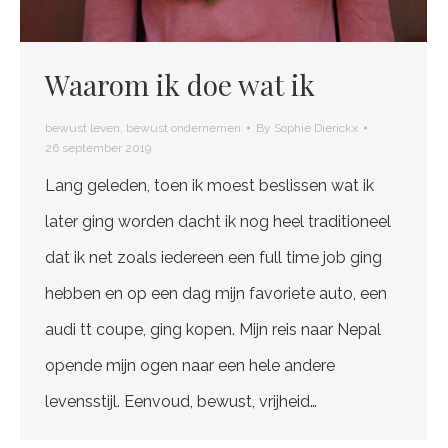
Waarom ik doe wat ik
bewust leven
,
bewust ondernemen
By
Sophie Dierickx
26 september 2019
Lang geleden, toen ik moest beslissen wat ik
later ging worden dacht ik nog heel traditioneel
dat ik net zoals iedereen een full time job ging
hebben en op een dag mijn favoriete auto, een
audi tt coupe, ging kopen. Mijn reis naar Nepal
opende mijn ogen naar een hele andere
levensstijl. Eenvoud, bewust, vrijheid…