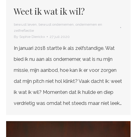
Weet ik wat ik wil?
bewust leven
,
bewust ondernemen
,
ondernemen en
zelfreflectie
By
Sophie Dierickx
27 juli 2020
In januari 2018 startte ik als zelfstandige. Wat
bied ik nu aan als ondernemer, wat is nu mijn
missie, mijn aanbod, hoe kan ik er voor zorgen
dat mijn pitch niet hol klinkt? Vaak dacht ik: weet
ik wat ik wil? Momenten dat ik huilde en diep
verdrietig was omdat het steeds maar niet leek…