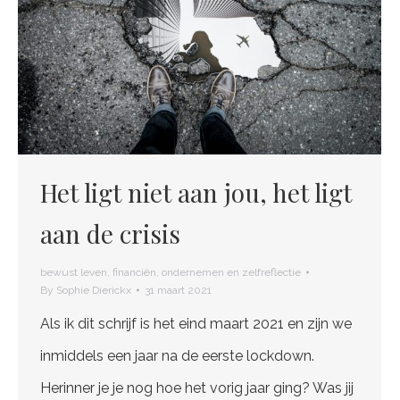
Het ligt niet aan jou, het ligt
aan de crisis
bewust leven
,
financiën
,
ondernemen en zelfreflectie
By
Sophie Dierickx
31 maart 2021
Als ik dit schrijf is het eind maart 2021 en zijn we
inmiddels een jaar na de eerste lockdown.
Herinner je je nog hoe het vorig jaar ging? Was jij