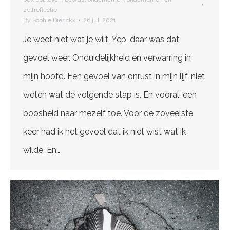
zelfreflectie
By
Sophie Dierickx
26 juli 2021
Je weet niet wat je wilt. Yep, daar was dat
gevoel weer. Onduidelijkheid en verwarring in
mijn hoofd. Een gevoel van onrust in mijn lijf, niet
weten wat de volgende stap is. En vooral, een
boosheid naar mezelf toe. Voor de zoveelste
keer had ik het gevoel dat ik niet wist wat ik
wilde. En…