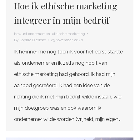
Hoe ik ethische marketing
integreer in mijn bedrijf
bewust ondernemen
,
ethische marketing
By
Sophie Dierickx
23 november 2020
Ik herinner me nog toen ik voor het eerst startte
als ondernemer en ik zelfs nog nooit van
ethische marketing had gehoord. Ik had mijn
aanbod gecreëerd, ik had een idee van de
richting die ik met mijn bedrijf wilde inslaan, wie
mijn doelgroep was en ook waarom ik
ondernemer wilde worden (vrijheid, mijn eigen…