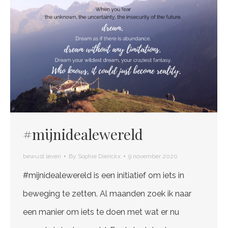
#mijnidealewereld
bewust leven
By
Sophie Dierickx
9 november 2020
#mijnidealewereld is een initiatief om iets in
beweging te zetten. Al maanden zoek ik naar
een manier om iets te doen met wat er nu