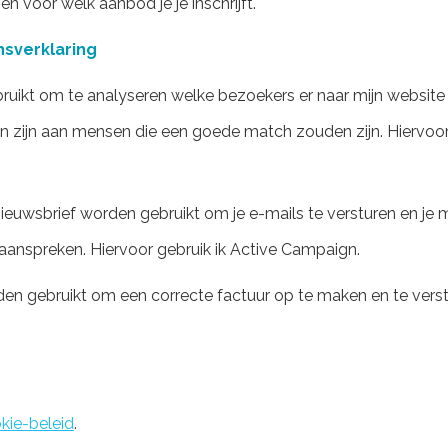
voor welk aanbod je je inschrijft.
sverklaring
uikt om te analyseren welke bezoekers er naar mijn website
n zijn aan mensen die een goede match zouden zijn. Hiervoor
euwsbrief worden gebruikt om je e-mails te versturen en je
anspreken. Hiervoor gebruik ik Active Campaign.
n gebruikt om een correcte factuur op te maken en te verst
kie-beleid
.