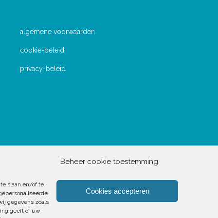
algemene voorwaarden
cookie-beleid
privacy-beleid
Beheer cookie toestemming
te slaan en/of te
Cookies accepteren
 gepersonaliseerde
wij gegevens zoals
ing geeft of uw