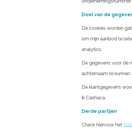
ondernemingsnummer en 
Doel van de gegeven
De cookies worden gebr
om mijn aanbod te late
analytics.
De gegevens voor de ni
achternaam te kunnen a
De klantgegevens worde
ik Cashaca.
Derde partijen
Check hiervoor het
Coo