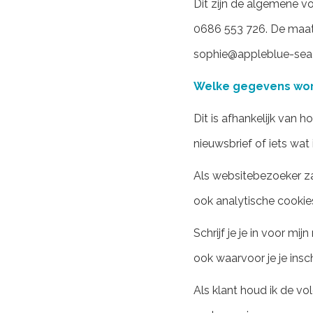
Dit zijn de algemene
0686 553 726. De maats
sophie@appleblue-sea
Welke gegevens wor
Dit is afhankelijk van ho
nieuwsbrief of iets wat i
Als websitebezoeker zal
ook analytische cookies
Schrijf je je in voor mi
ook waarvoor je je insch
Als klant houd ik de v