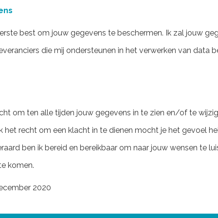
ens
uiterste best om jouw gegevens te beschermen. Ik zal jouw g
leveranciers die mij ondersteunen in het verwerken van data 
echt om ten alle tijden jouw gegevens in te zien en/of te wijzi
k het recht om een klacht in te dienen mocht je het gevoel h
eraard ben ik bereid en bereikbaar om naar jouw wensen te lu
te komen.
 december 2020