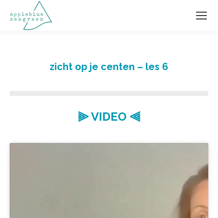
zicht op je centen – les 6
⫸ VIDEO ⫷