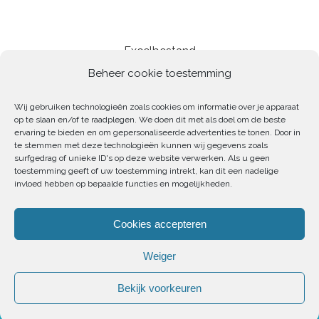
Excelbestand
Beheer cookie toestemming
Wij gebruiken technologieën zoals cookies om informatie over je apparaat
op te slaan en/of te raadplegen. We doen dit met als doel om de beste
ervaring te bieden en om gepersonaliseerde advertenties te tonen. Door in
te stemmen met deze technologieën kunnen wij gegevens zoals
surfgedrag of unieke ID's op deze website verwerken. Als u geen
toestemming geeft of uw toestemming intrekt, kan dit een nadelige
invloed hebben op bepaalde functies en mogelijkheden.
Cookies accepteren
Checklist
Weiger
Bekijk voorkeuren