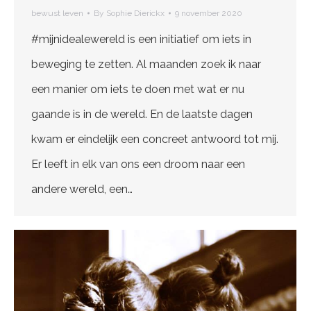
bewust leven
By
Sophie Dierickx
9 november 2020
#mijnidealewereld is een initiatief om iets in
beweging te zetten. Al maanden zoek ik naar
een manier om iets te doen met wat er nu
gaande is in de wereld. En de laatste dagen
kwam er eindelijk een concreet antwoord tot mij.
Er leeft in elk van ons een droom naar een
andere wereld, een…