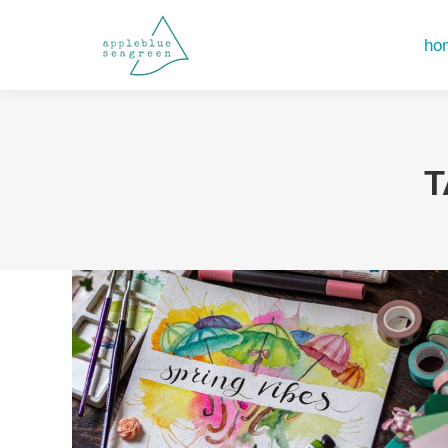
hom
hom
T