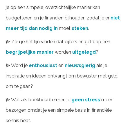
je op een simpele, overzichtelijke manier kan
budgetteren en je financiën bijhouden zodat je er
niet
meer tijd dan nodig in
moet
steken
.
⫸ Zou je het fijn vinden dat cijfers en geld op een
begrijpelijke manier
worden
uitgelegd
?
⫸ Word je
enthousiast
en
nieuwsgierig
als je
inspiratie en ideëen ontvangt om bewuster met geld
om te gaan?
⫸ Wat als boekhoudtermen je
geen stress
meer
bezorgen omdat je een simpele basis in financiële
kennis hebt.