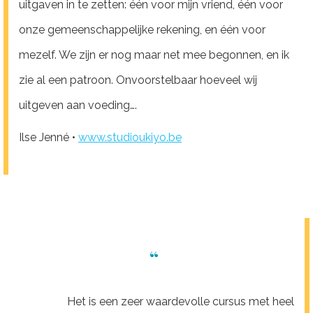
uitgaven in te zetten: één voor mijn vriend, één voor
onze gemeenschappelijke rekening, en één voor
mezelf. We zijn er nog maar net mee begonnen, en ik
zie al een patroon. Onvoorstelbaar hoeveel wij
uitgeven aan voeding….
Ilse Jenné •
www.studioukiyo.be
“
Het is een zeer waardevolle cursus met heel