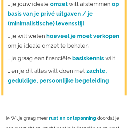
.. je jouw ideale
omzet
wilt afstemmen
op
basis van je privé uitgaven / je
(minimalistische) levensstijl
.. je wilt weten
hoeveel je moet verkopen
om je ideale omzet te behalen
.. je graag een financiële
basiskennis
wilt
.. en je dit alles wilt doen met
zachte,
geduldige, persoonlijke begeleiding
⫸ Wil je graag meer
rust en ontspanning
doordat je