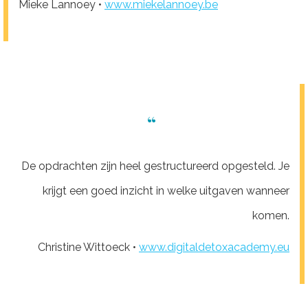
Mieke Lannoey •
www.miekelannoey.be
“
De opdrachten zijn heel gestructureerd opgesteld. Je
krijgt een goed inzicht in welke uitgaven wanneer
komen.
Christine Wittoeck •
www.digitaldetoxacademy.eu