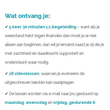
Wat ontvang je:
✔
5 keer 30 minuten 1:1 begeleiding
– want als je
weerstand hebt tegen financiën dan moet je er niet
alleen aan beginnen, dan wil je iemand naast je zij die je
met zachtheid én daadkracht supportert en
ondersteunt waar nodig.
✔
18 videolessen
, waarvan je eveneens de
uitgeschreven teksten kan raadplegen
✔ De lessen worden via e-mail naar jou gestuurd op
maandag
,
woensdag
en
vrijdag, gedurende 6