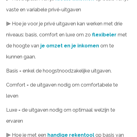
vaste en variabele privé-uitgaven
⫸ Hoe je voor je privé uitgaven kan werken met drie
niveaus: basis, comfort en luxe om zo
flexibeler
met
de hoogte van
je omzet en je inkomen
om te
kunnen gaan.
Basis = enkel de hoogstnoodzakelijke uitgaven.
Comfort = de uitgaven nodig om comfortabele te
leven
Luxe = de uitgaven nodig om optimaal welzijn te
ervaren
⫸ Hoe je met een
handige rekentool
op basis van