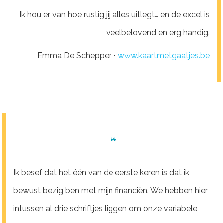
Ik hou er van hoe rustig jij alles uitlegt… en de excel is
veelbelovend en erg handig.
Emma De Schepper •
www.kaartmetgaatjes.be
“
Ik besef dat het één van de eerste keren is dat ik
bewust bezig ben met mijn financiën. We hebben hier
intussen al drie schriftjes liggen om onze variabele