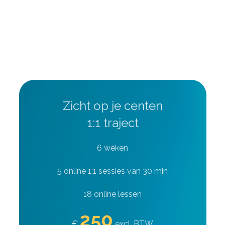
Zicht op je centen
1:1 traject
6 weken
5 online 1:1 sessies van 30 min
18 online lessen
250
€
excl. BTW