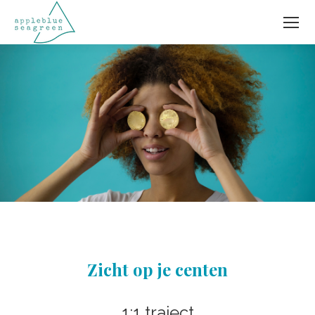
Zicht op je centen
1:1 traject