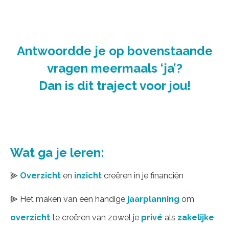
Antwoordde je op bovenstaande
vragen meermaals ‘ja’?
Dan is dit traject voor jou!
Wat ga je leren:
⫸
Overzicht
en
inzicht
creëren in je financiën
⫸
Het maken van een handige
jaarplanning
om
overzicht
te creëren van zowel je
privé
als
zakelijke