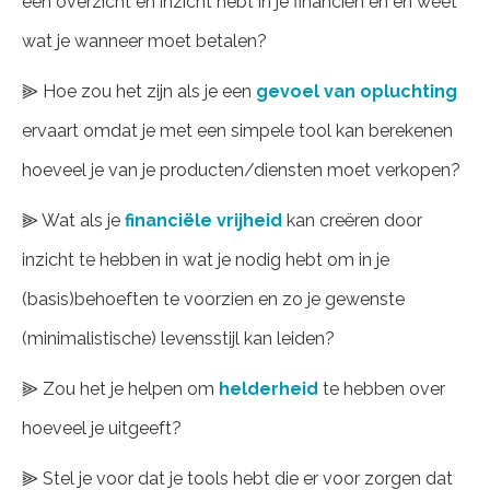
een overzicht en inzicht hebt in je financiën en en weet
wat je wanneer moet betalen?
⫸ Hoe zou het zijn als je een
gevoel van opluchting
ervaart omdat je met een simpele tool kan berekenen
hoeveel je van je producten/diensten moet verkopen?
⫸ Wat als je
financiële vrijheid
kan creëren door
inzicht te hebben in wat je nodig hebt om in je
(basis)behoeften te voorzien en zo je gewenste
(minimalistische) levensstijl kan leiden?
⫸ Zou het je helpen om
helderheid
te hebben over
hoeveel je uitgeeft?
⫸ Stel je voor dat je tools hebt die er voor zorgen dat