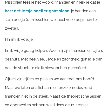
Misschien lees je het woord financiën en merk je dat je
hart net ietsje sneller gaat slaan
, je handen een
klein beetje (of misschien wel heel veel) beginnen te
zweten.
Hhhm, ik voel je.
En ik wil je graag helpen. Voor mij zijn financiën en cijfers
peanuts. Met heel veel liefde en zachtheid gun ik je dan
ook de structuur die ik hiervoor heb gecreëerd.
Cijfers zijn cijfers en pakken we aan met ons hoofd.
Maar we laten ons lichaam en onze emoties rond
financiën niet in de steek. Naast de theoretische lessen
en opdrachten hebben we tijdens de 1:1 sessies